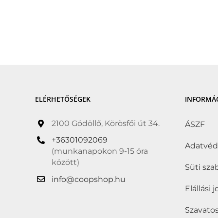
ELÉRHETŐSÉGEK
INFORMÁ
2100 Gödöllő, Körösfői út 34.
ÁSZF
+36301092069
Adatvé
(munkanapokon 9-15 óra
között)
Süti sza
info@coopshop.hu
Elállási 
Szavatos