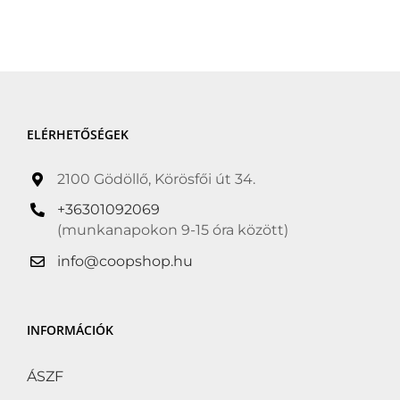
ELÉRHETŐSÉGEK
2100 Gödöllő, Körösfői út 34.
+36301092069
(munkanapokon 9-15 óra között)
info@coopshop.hu
INFORMÁCIÓK
ÁSZF