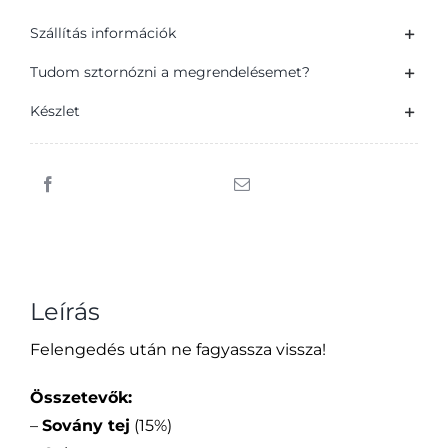
Szállítás információk
Tudom sztornózni a megrendelésemet?
Készlet
Leírás
Felengedés után ne fagyassza vissza!
Összetevők:
–
Sovány tej
(15%)