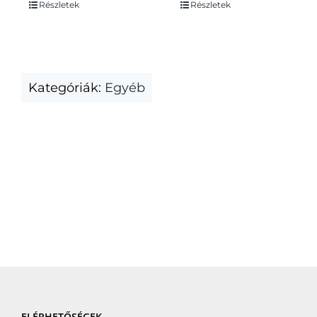
Részletek
Részletek
Kategóriák:
Egyéb
ELÉRHETŐSÉGEK