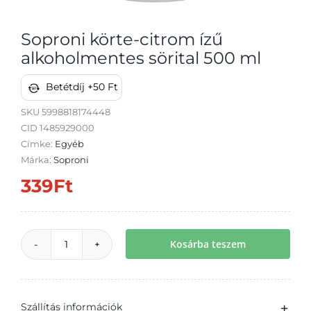
Soproni körte-citrom ízű
alkoholmentes sörital 500 ml
Betétdíj +50 Ft
Átvétel
SKU
5998818174448
CID 1485929000
Címke:
Egyéb
Márka:
Soproni
339
Ft
Kosárba teszem
Soproni
körte-
citrom
Szállítás információk