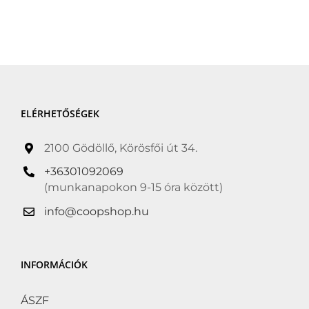
ELÉRHETŐSÉGEK
2100 Gödöllő, Körösfői út 34.
+36301092069
(munkanapokon 9-15 óra között)
info@coopshop.hu
INFORMÁCIÓK
ÁSZF