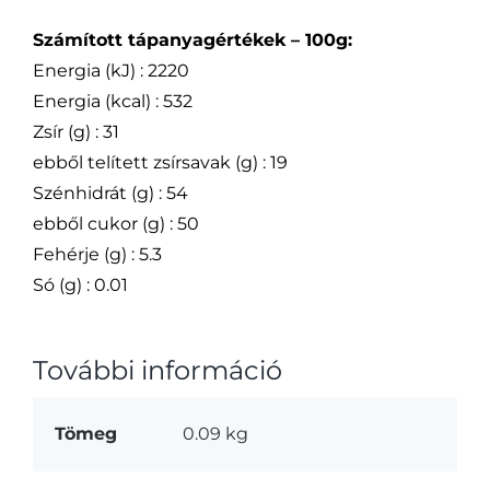
Számított tápanyagértékek – 100g:
Energia (kJ) : 2220
Energia (kcal) : 532
Zsír (g) : 31
ebből telített zsírsavak (g) : 19
Szénhidrát (g) : 54
ebből cukor (g) : 50
Fehérje (g) : 5.3
Só (g) : 0.01
További információ
Tömeg
0.09 kg