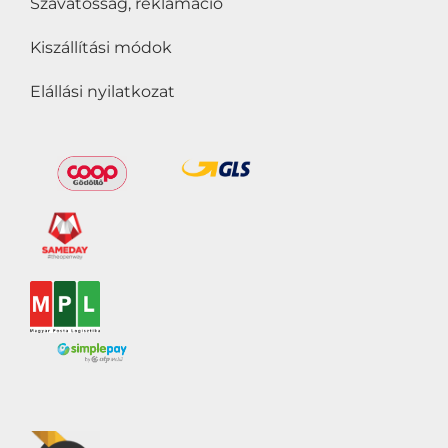
Szavatosság, reklamáció
Kiszállítási módok
Elállási nyilatkozat