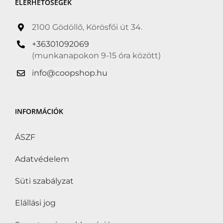
ELÉRHETŐSÉGEK
2100 Gödöllő, Körösfői út 34.
+36301092069
(munkanapokon 9-15 óra között)
info@coopshop.hu
INFORMÁCIÓK
ÁSZF
Adatvédelem
Süti szabályzat
Elállási jog