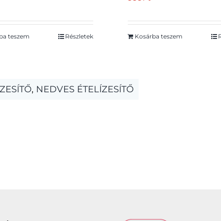
ba teszem
Részletek
Kosárba teszem
ÍZESÍTŐ
,
NEDVES ÉTELÍZESÍTŐ