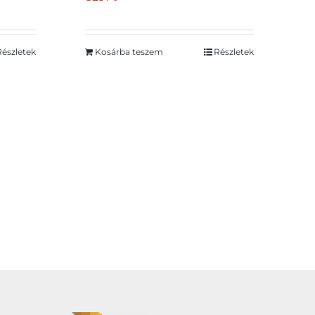
Részletek
Kosárba teszem
Részletek