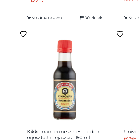
Kosárba teszem
Részletek
Kosár
Kikkoman természetes módon
Univer
erjesztett szójaszósz 150 ml
629
Ft