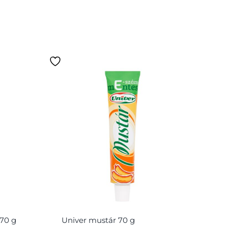
70 g
Univer mustár 70 g