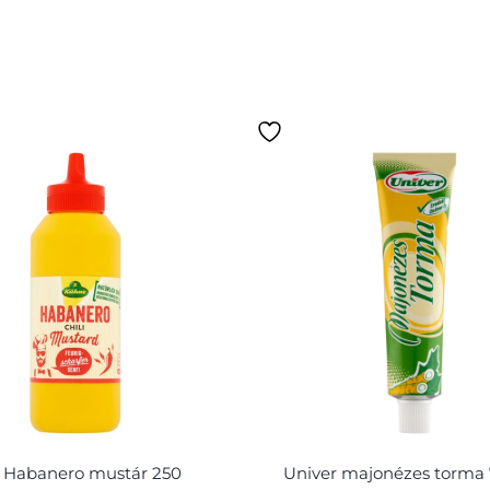
 Habanero mustár 250
Univer majonézes torma 