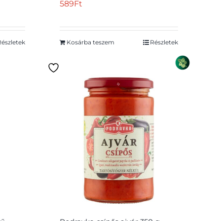
589
Ft
Részletek
Kosárba teszem
Részletek