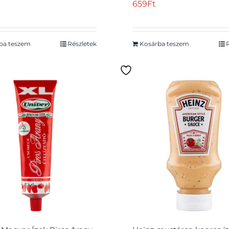
659
Ft
ba teszem
Részletek
Kosárba teszem