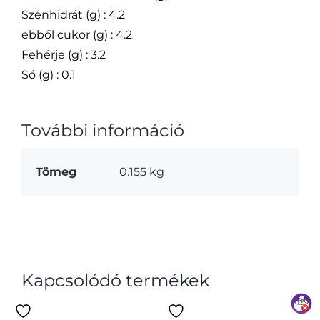
Szénhidrát (g) : 4.2
ebből cukor (g) : 4.2
Fehérje (g) : 3.2
Só (g) : 0.1
További információ
Tömeg
0.155 kg
Kapcsolódó termékek