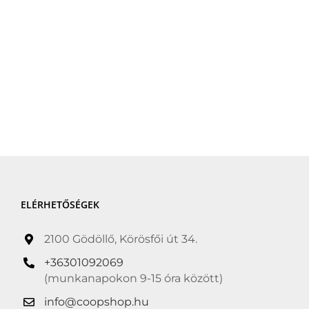
ELÉRHETŐSÉGEK
2100 Gödöllő, Körösfői út 34.
+36301092069
(munkanapokon 9-15 óra között)
info@coopshop.hu