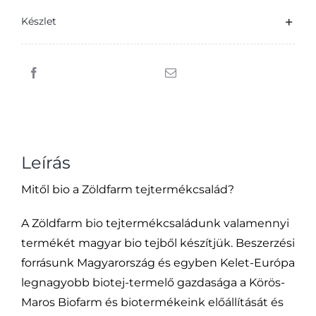
Készlet
Leírás
Mitől bio a Zöldfarm tejtermékcsalád?
A Zöldfarm bio tejtermékcsaládunk valamennyi
termékét magyar bio tejből készítjük. Beszerzési
forrásunk Magyarország és egyben Kelet-Európa
legnagyobb biotej-termelő gazdasága a Körös-
Maros Biofarm és biotermékeink előállítását és