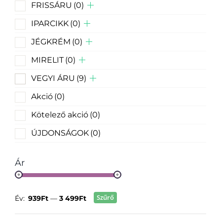
FRISSÁRU
(0)
IPARCIKK
(0)
JÉGKRÉM
(0)
MIRELIT
(0)
VEGYI ÁRU
(9)
Akció
(0)
Kötelező akció
(0)
ÚJDONSÁGOK
(0)
Ár
Szűrő
Év:
939Ft
—
3 499Ft