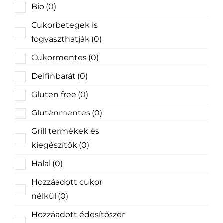
Bio
(0)
Cukorbetegek is
fogyaszthatják
(0)
Cukormentes
(0)
Delfinbarát
(0)
Gluten free
(0)
Gluténmentes
(0)
Grill termékek és
kiegészítők
(0)
Halal
(0)
Hozzáadott cukor
nélkül
(0)
Hozzáadott édesítőszer