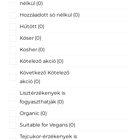
nélkül
(0)
Hozzáadott só nélkül
(0)
Hűtött
(0)
Kóser
(0)
Kosher
(0)
Kötelező akció
(0)
Következő Kötelező
akció
(0)
Lisztérzékenyek is
fogyaszthatják
(0)
Organic
(0)
Suitable for Vegans
(0)
Tejcukor-érzékenyek is