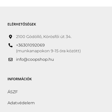
ELÉRHETŐSÉGEK
2100 Gödöllő, Körösfői út 34.
+36301092069
(munkanapokon 9-15 óra között)
info@coopshop.hu
INFORMÁCIÓK
ÁSZF
Adatvédelem