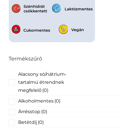
Termékszűrő
Alacsony só/nátrium-
tartalmú étrendnek
megfelelő
(0)
Alkoholmentes
(0)
Árrésstop
(0)
Betétdíj
(0)