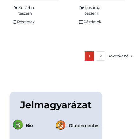
Kosárba
Kosárba
teszem
teszem
Részletek
Részletek
1
2
Következő