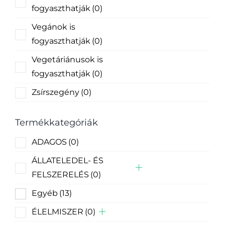
fogyaszthatják
(0)
Vegánok is
fogyaszthatják
(0)
Vegetáriánusok is
fogyaszthatják
(0)
Zsírszegény
(0)
Termékkategóriák
ADAGOS
(0)
ÁLLATELEDEL- ÉS
FELSZERELÉS
(0)
Egyéb
(13)
ÉLELMISZER
(0)