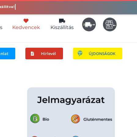
s
Kedvencek
Kiszállítás
ánlat
Hírlevél
ÚJDONSÁGOK