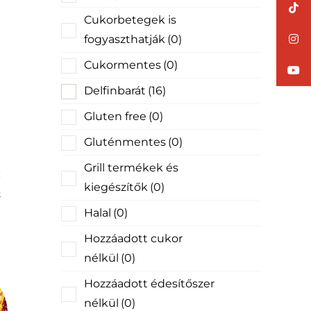
Cukorbetegek is
fogyaszthatják
(0)
Cukormentes
(0)
Delfinbarát
(16)
Gluten free
(0)
Gluténmentes
(0)
Grill termékek és
kiegészítők
(0)
k
Halal
(0)
Hozzáadott cukor
nélkül
(0)
Hozzáadott édesítőszer
nélkül
(0)