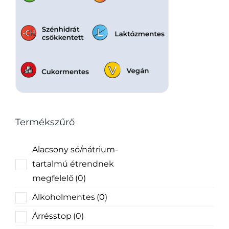
Termékszűrő
Alacsony só/nátrium-
tartalmú étrendnek
megfelelő
(0)
Alkoholmentes
(0)
Árrésstop
(0)