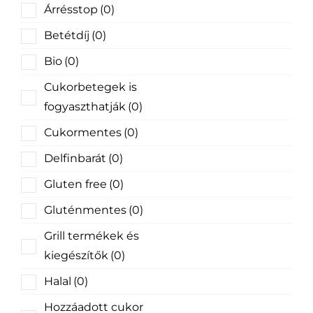
Árrésstop
(0)
Betétdíj
(0)
Bio
(0)
Cukorbetegek is
fogyaszthatják
(0)
Cukormentes
(0)
Delfinbarát
(0)
Gluten free
(0)
Gluténmentes
(0)
Grill termékek és
kiegészítők
(0)
Halal
(0)
Hozzáadott cukor