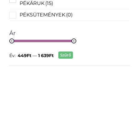
PÉKÁRUK
(15)
PÉKSÜTEMÉNYEK
(0)
Ár
Szűrő
Év:
449Ft
—
1 639Ft