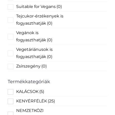
Suitable for Vegans
(0)
Tejcukor-érzékenyek is
fogyaszthatják
(0)
Vegánok is
fogyaszthatják
(0)
Vegetáriánusok is
fogyaszthatják
(0)
Zsírszegény
(0)
Termékkategóriák
KALÁCSOK
(5)
KENYÉRFÉLÉK
(25)
NEMZETKÖZI