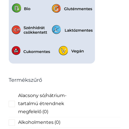
Termékszűrő
Alacsony só/nátrium-
tartalmú étrendnek
megfelelő
(0)
Alkoholmentes
(0)