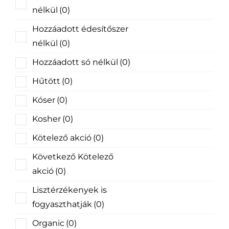
nélkül
(0)
Hozzáadott édesítőszer
nélkül
(0)
Hozzáadott só nélkül
(0)
Hűtött
(0)
Kóser
(0)
Kosher
(0)
Kötelező akció
(0)
Következő Kötelező
akció
(0)
Lisztérzékenyek is
fogyaszthatják
(0)
Organic
(0)