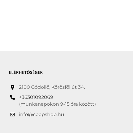
ELÉRHETŐSÉGEK
2100 Gödöllő, Körösfői út 34.
+36301092069
(munkanapokon 9-15 óra között)
info@coopshop.hu