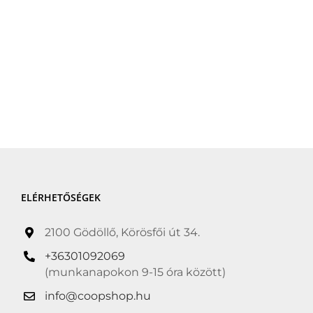
ELÉRHETŐSÉGEK
2100 Gödöllő, Körösfői út 34.
+36301092069
(munkanapokon 9-15 óra között)
info@coopshop.hu