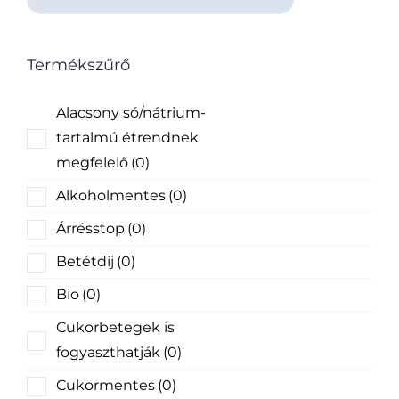
Termékszűrő
Alacsony só/nátrium-
tartalmú étrendnek
megfelelő
(0)
Alkoholmentes
(0)
Árrésstop
(0)
Betétdíj
(0)
Bio
(0)
Cukorbetegek is
fogyaszthatják
(0)
Cukormentes
(0)