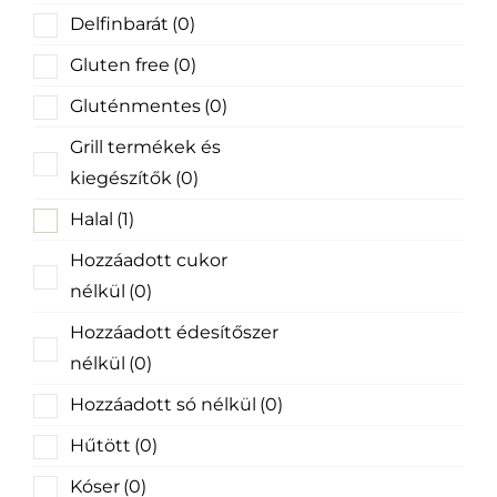
Delfinbarát
(0)
Gluten free
(0)
Gluténmentes
(0)
Grill termékek és
kiegészítők
(0)
Halal
(1)
Hozzáadott cukor
nélkül
(0)
Hozzáadott édesítőszer
nélkül
(0)
Hozzáadott só nélkül
(0)
Hűtött
(0)
Kóser
(0)