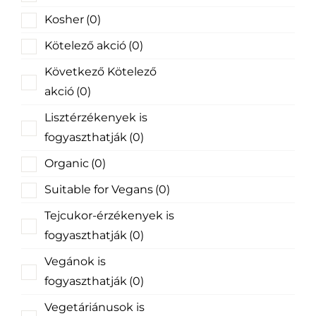
Kosher
(0)
Kötelező akció
(0)
Következő Kötelező
akció
(0)
Lisztérzékenyek is
fogyaszthatják
(0)
Organic
(0)
Suitable for Vegans
(0)
Tejcukor-érzékenyek is
fogyaszthatják
(0)
Vegánok is
fogyaszthatják
(0)
Vegetáriánusok is