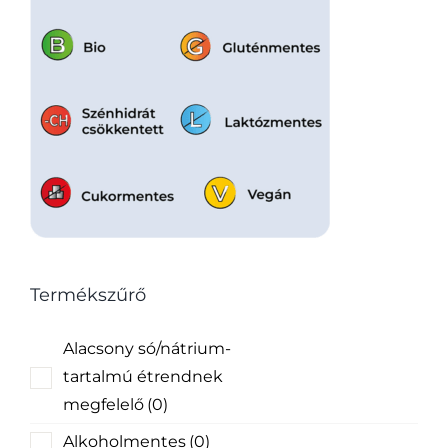
Termékszűrő
Alacsony só/nátrium-
tartalmú étrendnek
megfelelő
(0)
Alkoholmentes
(0)