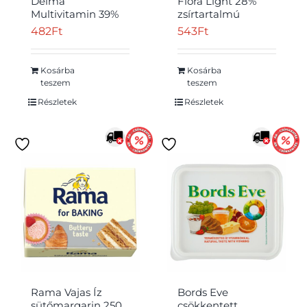
Delma
Flora Light 28%
Multivitamin 39%
zsírtartalmú
zsírtartalmú light
margarin 400 g
482
Ft
543
Ft
margarin
vitaminokkal 450 g
Kosárba
Kosárba
teszem
teszem
Részletek
Részletek
Rama Vajas Íz
Bords Eve
sütőmargarin 250
csökkentett