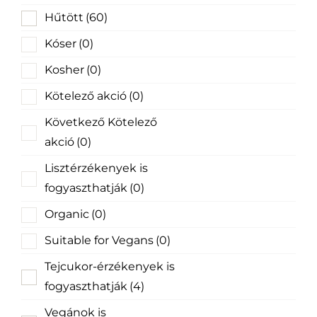
Hűtött
(60)
Kóser
(0)
Kosher
(0)
Kötelező akció
(0)
Következő Kötelező
akció
(0)
Lisztérzékenyek is
fogyaszthatják
(0)
Organic
(0)
Suitable for Vegans
(0)
Tejcukor-érzékenyek is
fogyaszthatják
(4)
Vegánok is