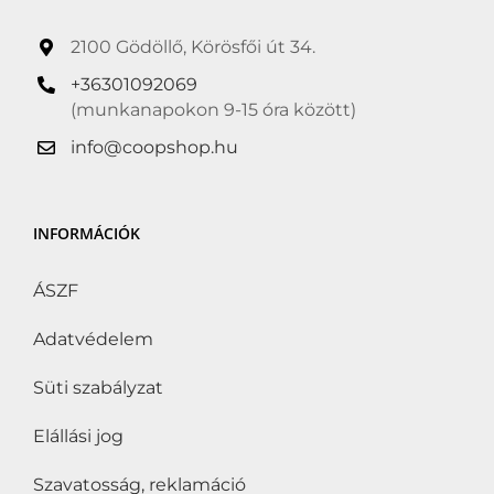
2100 Gödöllő, Körösfői út 34.
+36301092069
(munkanapokon 9-15 óra között)
info@coopshop.hu
INFORMÁCIÓK
ÁSZF
Adatvédelem
Süti szabályzat
Elállási jog
Szavatosság, reklamáció