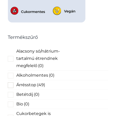
Termékszűrő
Alacsony só/nátrium-
tartalmú étrendnek
megfelelő
(0)
Alkoholmentes
(0)
Árrésstop
(49)
Betétdíj
(0)
Bio
(0)
Cukorbetegek is