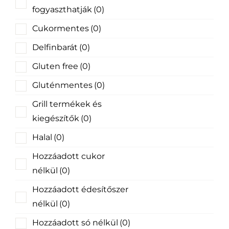
fogyaszthatják
(0)
Cukormentes
(0)
Delfinbarát
(0)
Gluten free
(0)
Gluténmentes
(0)
Grill termékek és
kiegészítők
(0)
Halal
(0)
Hozzáadott cukor
nélkül
(0)
Hozzáadott édesítőszer
nélkül
(0)
Hozzáadott só nélkül
(0)