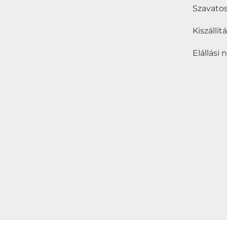
Szavatos
Kiszállí
Elállási 