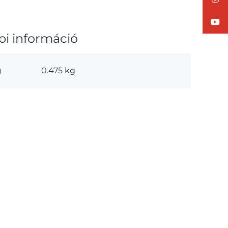
bi információ
g
0.475 kg