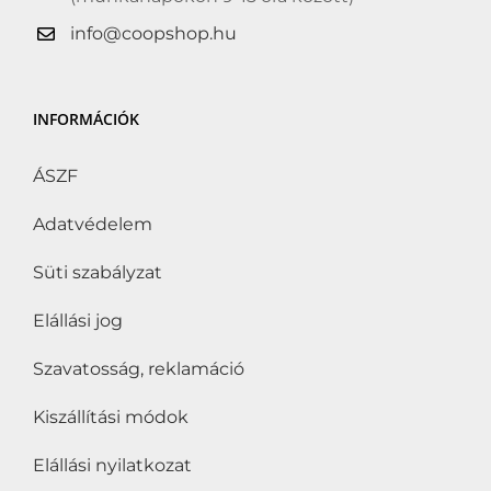
info@coopshop.hu
INFORMÁCIÓK
ÁSZF
Adatvédelem
Süti szabályzat
Elállási jog
Szavatosság, reklamáció
Kiszállítási módok
Elállási nyilatkozat