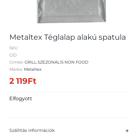
Metaltex Téglalap alakú spatula
SKU
CID
Címke:
GRILL
,
SZEZONÁLIS NON FOOD
Márka:
Metaltex
2 119
Ft
Elfogyott
Szállítás információk