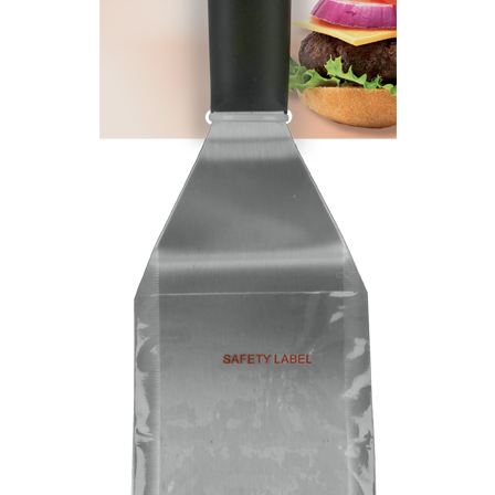
Átvétel