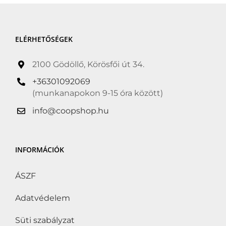
ELÉRHETŐSÉGEK
2100 Gödöllő, Körösfői út 34.
+36301092069
(munkanapokon 9-15 óra között)
info@coopshop.hu
INFORMÁCIÓK
ÁSZF
Adatvédelem
Süti szabályzat