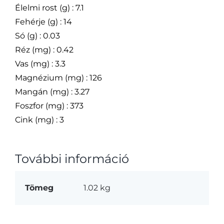
Élelmi rost (g) : 7.1
Fehérje (g) : 14
Só (g) : 0.03
Réz (mg) : 0.42
Vas (mg) : 3.3
Magnézium (mg) : 126
Mangán (mg) : 3.27
Foszfor (mg) : 373
Cink (mg) : 3
További információ
Tömeg
1.02 kg