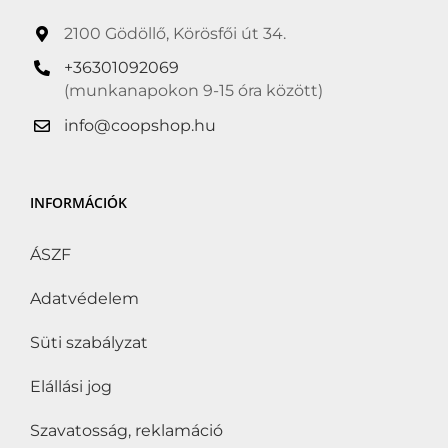
2100 Gödöllő, Körösfői út 34.
+36301092069
(munkanapokon 9-15 óra között)
info@coopshop.hu
INFORMÁCIÓK
ÁSZF
Adatvédelem
Süti szabályzat
Elállási jog
Szavatosság, reklamáció