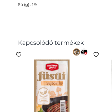
Só (g) : 1.9
Kapcsolódó termékek