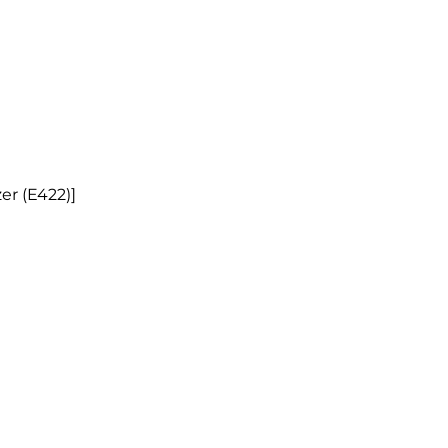
er (E422)]