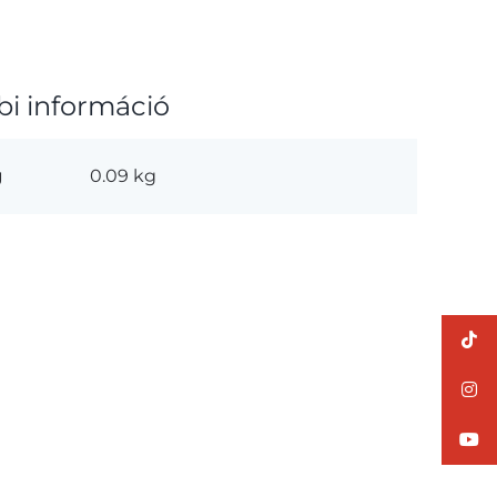
bi információ
g
0.09 kg