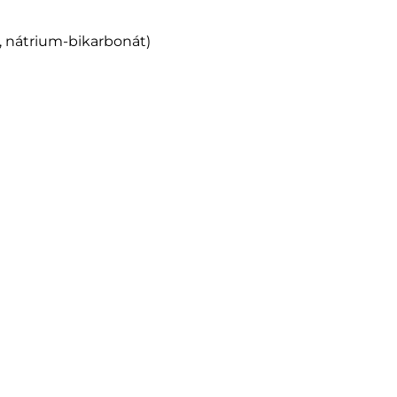
, nátrium-bikarbonát)