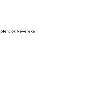
okoferolok keveréke)