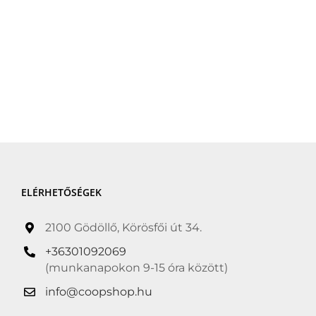
ELÉRHETŐSÉGEK
2100 Gödöllő, Körösfői út 34.
+36301092069
(munkanapokon 9-15 óra között)
info@coopshop.hu