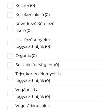
Kosher
(0)
Kötelező akció
(0)
Következő Kötelező
akció
(0)
Lisztérzékenyek is
fogyaszthatják
(0)
Organic
(0)
Suitable for Vegans
(0)
Tejcukor-érzékenyek is
fogyaszthatják
(0)
Vegánok is
fogyaszthatják
(0)
Vegetáriánusok is