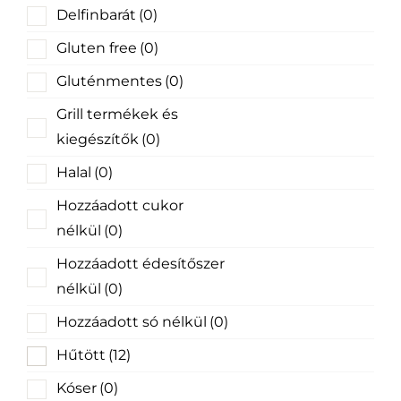
Delfinbarát
(0)
Gluten free
(0)
Gluténmentes
(0)
Grill termékek és
kiegészítők
(0)
Halal
(0)
Hozzáadott cukor
nélkül
(0)
Hozzáadott édesítőszer
nélkül
(0)
Hozzáadott só nélkül
(0)
Hűtött
(12)
Kóser
(0)