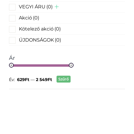
VEGYI ÁRU
(0)
Akció
(0)
Kötelező akció
(0)
ÚJDONSÁGOK
(0)
Ár
Szűrő
Év:
629Ft
—
2 549Ft