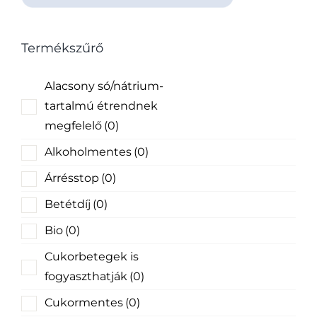
Termékszűrő
Alacsony só/nátrium-
tartalmú étrendnek
megfelelő
(0)
Alkoholmentes
(0)
Árrésstop
(0)
Betétdíj
(0)
Bio
(0)
Cukorbetegek is
fogyaszthatják
(0)
Cukormentes
(0)