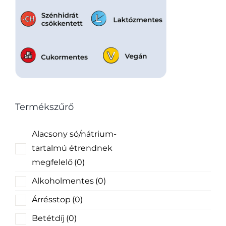
Termékszűrő
Alacsony só/nátrium-
tartalmú étrendnek
megfelelő
(0)
Alkoholmentes
(0)
Árrésstop
(0)
Betétdíj
(0)