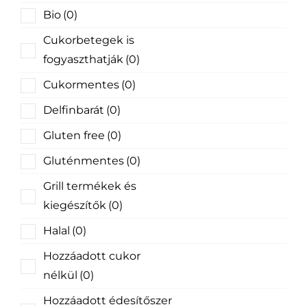
Bio
(0)
Cukorbetegek is
fogyaszthatják
(0)
Cukormentes
(0)
Delfinbarát
(0)
Gluten free
(0)
Gluténmentes
(0)
Grill termékek és
kiegészítők
(0)
Halal
(0)
Hozzáadott cukor
nélkül
(0)
Hozzáadott édesítőszer